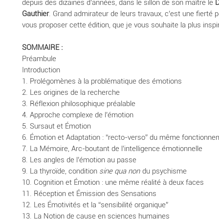
depuis des dizaines d’années, dans le sillon de son maître le
D
Gauthier
. Grand admirateur de leurs travaux, c’est une fierté 
vous proposer cette édition, que je vous souhaite la plus inspi
SOMMAIRE :
Préambule
Introduction
1. Prolégomènes à la problématique des émotions
2. Les origines de la recherche
3. Réflexion philosophique préalable
4. Approche complexe de l’émotion
5. Sursaut et Émotion
6. Émotion et Adaptation : “recto-verso” du même fonctionnem
7. La Mémoire, Arc-boutant de l’intelligence émotionnelle
8. Les angles de l’émotion au passe
9. La thyroïde, condition
sine qua non
du psychisme
10. Cognition et Émotion : une même réalité à deux faces
11. Réception et Émission des Sensations
12. Les Émotivités et la “sensibilité organique”
13. La Notion de cause en sciences humaines