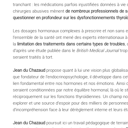
tranchant : les médications parfois injustifiées données à vie
chirurgies abusives mènent
de nombreux professionnels de s
questionner en profondeur sur les dysfonctionnements thyroï
Les dosages hormonaux complexes à prescrire et non sans ef
l’ensemble de la santé ont mené des experts internationaux
la
limitation des traitements dans certains types de troubles
,
d’après une étude publiée dans le
British Medical Journal
trop
seraient traités à tort.
Jean du Chazaud
propose quant à lui une vision plus globalisa
que fondateur de l’endocrinopsychologie, il développe dans ce
lien fondamental entre nos hormones et nos émotions. Ainsi c
seraient conditionnées par notre équilibre hormonal, là où le s
réciproquement sur les fonctions thyroïdiennes. Un champ n
explorer et une source d’espoir pour des milliers de personne
d’incompréhension face à leur dérèglement interne et leurs éta
Jean du Chazaud
poursuit ici un travail pédagogique de terrain