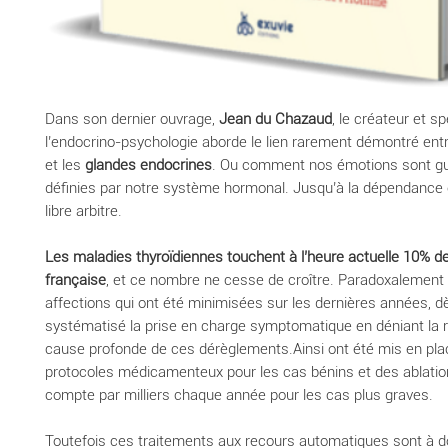
Dans son dernier ouvrage,
Jean du Chazaud
, le créateur et sp
l’endocrino-psychologie aborde le lien rarement démontré ent
et les
glandes endocrines
. Ou comment nos émotions sont gu
définies par notre système hormonal. Jusqu’à la dépendance 
libre arbitre.
Les maladies thyroïdiennes touchent à l’heure actuelle 10% de
française
, et ce nombre ne cesse de croître. Paradoxalement
affections qui ont été minimisées sur les dernières années, dè
systématisé la prise en charge symptomatique en déniant la 
cause profonde de ces dérèglements.Ainsi ont été mis en plac
protocoles médicamenteux pour les cas bénins et des ablatio
compte par milliers chaque année pour les cas plus graves.
Toutefois ces traitements aux recours automatiques sont à d