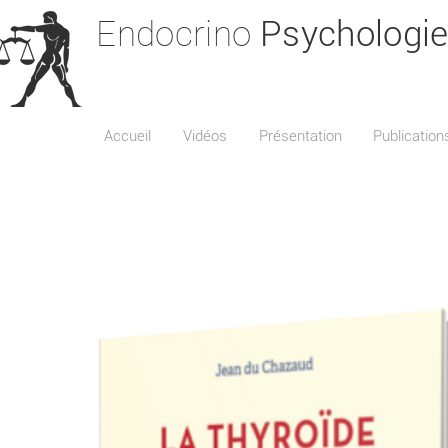
Endocrino
Psychologi
Accueil
Vidéos
Présentation
Publication