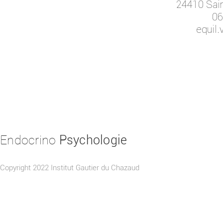
24410 Sain
06
equil
Endocrino
Psychologie
Copyright 2022 Institut Gautier du Chazaud